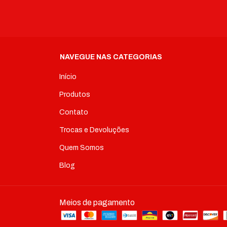
NAVEGUE NAS CATEGORIAS
Início
Produtos
Contato
Trocas e Devoluções
Quem Somos
Blog
Meios de pagamento