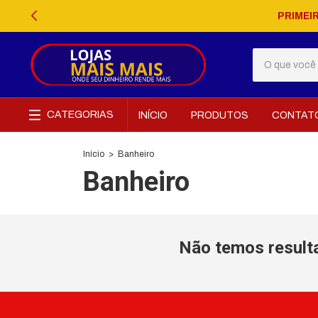
PRIMEI
CATEGORIAS
INÍCIO
PRODUTOS
CONTAT
Início
>
Banheiro
Banheiro
Não temos resulta