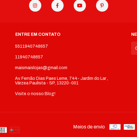
ENTRE EM CONTATO
N
5511940748657
11940748657
maismaislojas@gmail.com
Av. Fernão Dias Paes Leme, 744- Jardim do Lar ,
Várzea Paulista - SP, 13220-001
Visite o nosso Blog!
Meios de envio