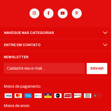
Dimensões dos potes: Altura 8 cm x Largura 6 cm x Profundida 8
cm
Cor Da Tampa: Prateada
Capacidade: 100ml
Conjunto: 4 potes
NAVEGUE NAS CATEGORIAS
ENTRE EM CONTATO
NEWSLETTER
Meios de pagamento
Meios de envio