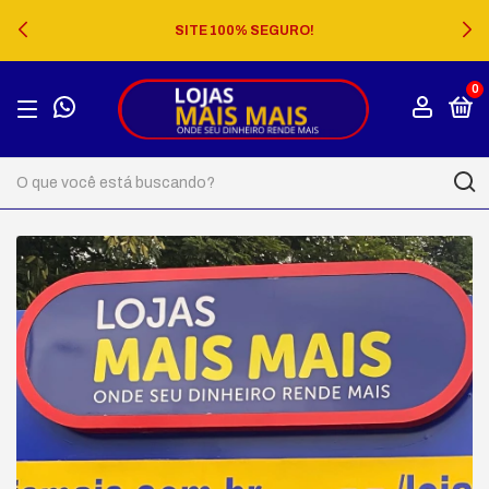
SITE 100% SEGURO!
0