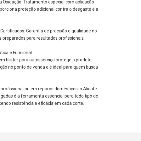
a Oxidação: Tratamento especial com aplicação
porciona proteção adicional contra o desgaste e a
 Certificados: Garantia de precisão e qualidade no
s preparados para resultados profissionais.
ica e Funcional:
 blister para autosserviço protege o produto,
sição no ponto de venda e é ideal para quem busca
 profissional ou em reparos domésticos, o Alicate
egadas é a ferramenta essencial para todo tipo de
cendo resistência e eficácia em cada corte.