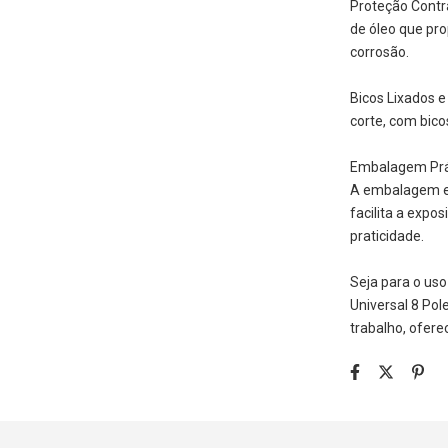
Proteção Contr
de óleo que pro
corrosão.
Bicos Lixados e
corte, com bico
Embalagem Prát
A embalagem em
facilita a expo
praticidade.
Seja para o uso
Universal 8 Pol
trabalho, ofere