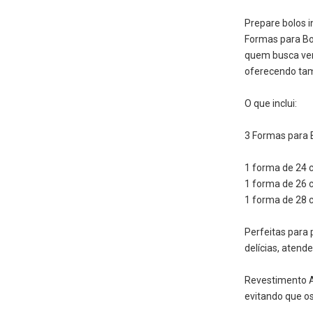
Prepare bolos i
Formas para Bo
quem busca vers
oferecendo tam
O que inclui:
3 Formas para 
1 forma de 24 
1 forma de 26 
1 forma de 28 
Perfeitas para
delícias, atend
Revestimento An
evitando que o