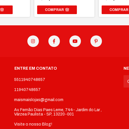
COMPRAR
COMPRAR
ENTRE EM CONTATO
N
5511940748657
11940748657
maismaislojas@gmail.com
Av. Fernão Dias Paes Leme, 744- Jardim do Lar ,
Várzea Paulista - SP, 13220-001
Visite o nosso Blog!