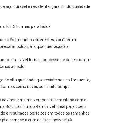
s de aço durável e resistente, garantindo qualidade
r o KIT 3 Formas para Bolo?
 Com três tamanhos diferentes, você tem a
e preparar bolos para qualquer ocasião.
 fundo removível torna o processo de desenformar
danos ao bolo.
ço de alta qualidade que resiste ao uso frequente,
 formas como novas por muito tempo.
 cozinha em uma verdadeira confeitaria com o
ara Bolo com Fundo Removível. Ideal para quem
dade e resultados perfeitos em todos os tamanhos
 já e comece a criar delícias incríveis! 🍰