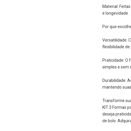
Material: Feita
e longevidade.
Por que escolhe
Versatilidade:
flexibilidade d
Praticidade: O
simples e sem 
Durabilidade: A
mantendo suas
Transforme sua
KIT 3 Formas p
deseja pratici
de bolo. Adquira