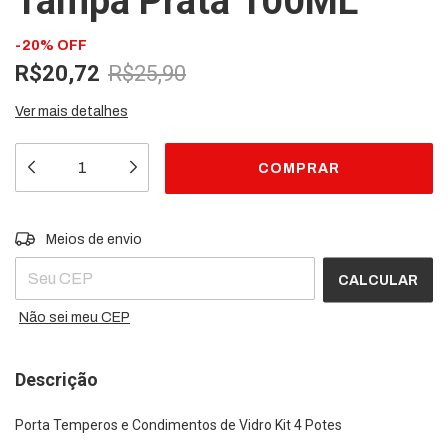
Tampa Prata 100ML
-
20
%
OFF
R$20,72
R$25,90
Ver mais detalhes
Entregas para o CEP:
ALTERAR CEP
Meios de envio
CALCULAR
Não sei meu CEP
Descrição
Porta Temperos e Condimentos de Vidro Kit 4 Potes