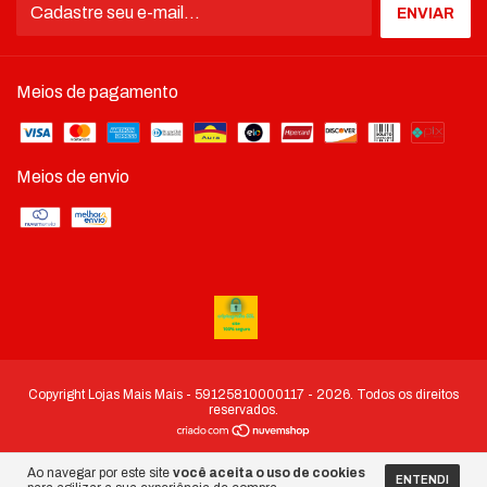
Meios de pagamento
Meios de envio
Copyright Lojas Mais Mais - 59125810000117 - 2026. Todos os direitos
reservados.
Ao navegar por este site
você aceita o uso de cookies
ENTENDI