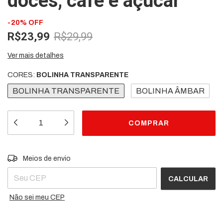
doces, café e açúcar
-
20
%
OFF
R$23,99
R$29,99
Ver mais detalhes
CORES:
BOLINHA TRANSPARENTE
BOLINHA TRANSPARENTE
BOLINHA ÂMBAR
Entregas para o CEP:
ALTERAR CEP
Meios de envio
CALCULAR
Não sei meu CEP