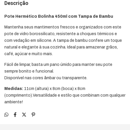
Descrição
Pote Hermético Bolinha 450ml com Tampa de Bambu
Mantenha seus mantimentos frescos e organizados com este
pote de vidro borossilicato, resistente a choques térmicos e
com vedação em silicone. A tampa de bambu confere um toque
natural e elegante à sua cozinha. Ideal para armazenar grãos,
café, açúcar e muito mais.
Fácil de limpar, basta um pano úmido para manter seu pote
sempre bonito e funcional.
Disponível nas cores âmbar ou transparente.
Medidas:
11cm (altura) x 8cm (boca) x 8cm
(comprimento).Versatilidade e estilo que combinam com qualquer
ambiente!