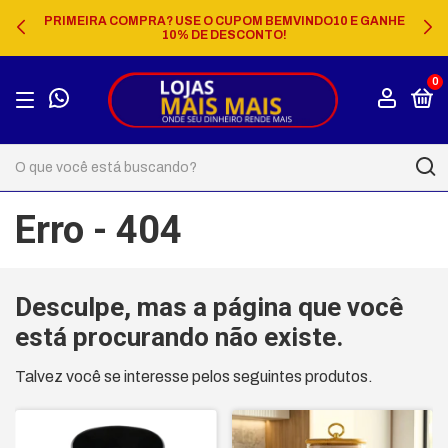
PRIMEIRA COMPRA? USE O CUPOM BEMVINDO10 E GANHE
10% DE DESCONTO!
0
Erro - 404
Desculpe, mas a página que você
está procurando não existe.
Talvez você se interesse pelos seguintes produtos.