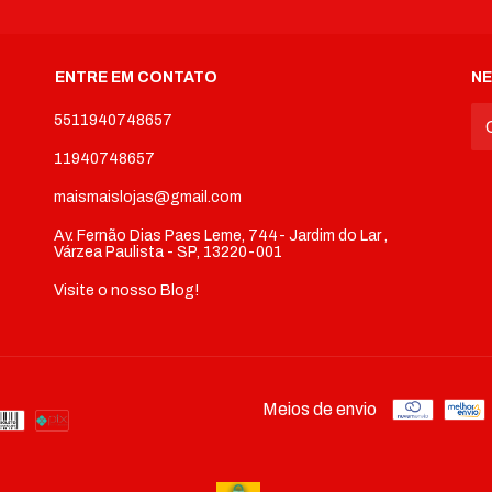
ENTRE EM CONTATO
N
5511940748657
11940748657
maismaislojas@gmail.com
Av. Fernão Dias Paes Leme, 744- Jardim do Lar ,
Várzea Paulista - SP, 13220-001
Visite o nosso Blog!
Meios de envio