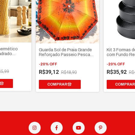
hermético
Guarda Sol de Praia Grande
Kit 3 Formas d
adrado
Reforçado Passeio Pesca
com Fundo Re
mpa Bambu
Camping Piscina - Estampas
Redonda anti
a Dourada
Sortidas
-
20
%
OFF
-
20
%
OFF
R$39,12
R$35,92
45,99
R$48,90
R$