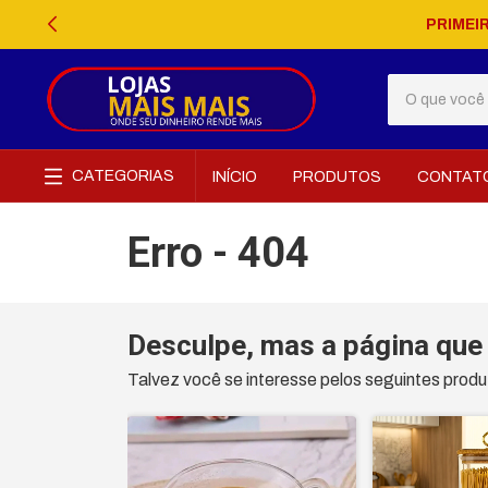
PRIMEI
CATEGORIAS
INÍCIO
PRODUTOS
CONTAT
Erro - 404
Desculpe, mas a página que 
Talvez você se interesse pelos seguintes produ